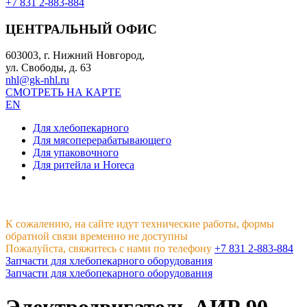
+7 831 2-883-884
ЦЕНТРАЛЬНЫЙ ОФИС
603003, г. Нижний Новгород,
ул. Свободы, д. 63
nhl@gk-nhl.ru
СМОТРЕТЬ НА КАРТЕ
EN
Для хлебопекарного
Для мясоперерабатывающего
Для упаковочного
Для ритейла и Horeca
К сожалению, на сайте идут технические работы, формы
обратной связи временно не доступны
Пожалуйста, свяжитесь с нами по телефону
+7 831 2-883-884
Запчасти для хлебопекарного оборудования
Запчасти для хлебопекарного оборудования
Электродвигатель АИР 90