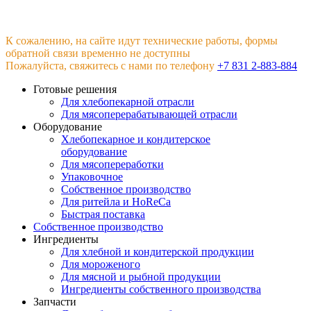
К сожалению, на сайте идут технические работы, формы
обратной связи временно не доступны
Пожалуйста, свяжитесь с нами по телефону
+7 831 2-883-884
Готовые решения
Для хлебопекарной отрасли
Для мясоперерабатывающей отрасли
Оборудование
Хлебопекарное и кондитерское
оборудование
Для мясопереработки
Упаковочное
Собственное производство
Для ритейла и HoReCa
Быстрая поставка
Собственное производство
Ингредиенты
Для хлебной и кондитерской продукции
Для мороженого
Для мясной и рыбной продукции
Ингредиенты собственного производства
Запчасти