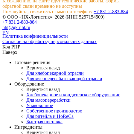
К сожалению, на сайте идут технические работы, формы
обратной связи временно не доступны
Пожалуйста, свяжитесь с нами по телефону
+7 831 2-883-884
© ООО «НХ-Логистик», 2026 (ИНН 5257154509)
+7 831 2-883-884
nhl@gk-nhl.ru
EN
Политика конфиденциальности
Согласие на обработку персональных данных
Код PHP
Наверх
Готовые решения
Вернуться назад
Для хлебопекарной отрасли
Для мясоперерабатывающей отрасли
Оборудование
Вернуться назад
Хлебопекарное и кондитерское оборудование
Для мясопереработки
Упаковочное
Собственное производство
Для ритейла и HoReCa
Быстрая поставка
Ингредиенты
Вернуться назад