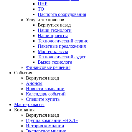
ПНР
ТО
Паспорта оборудования
Услуги технологов
Вернуться назад
Наши технологи
Наши проекты
Технологический сервис
Пакетные предложения
Мастер-классы
Технологический аудит
Вызов технолога
Финансовые решения
События
Вернуться назад
Анонсы
Новости компании
Календарь событий
Спешите купить
Мастер-классы
Компания
Вернуться назад
Группа компаний «НХЛ»
История компании
Экспертное мнение