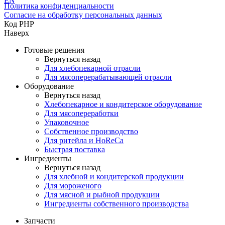
EN
Политика конфиденциальности
Согласие на обработку персональных данных
Код PHP
Наверх
Готовые решения
Вернуться назад
Для хлебопекарной отрасли
Для мясоперерабатывающей отрасли
Оборудование
Вернуться назад
Хлебопекарное и кондитерское оборудование
Для мясопереработки
Упаковочное
Собственное производство
Для ритейла и HoReCa
Быстрая поставка
Ингредиенты
Вернуться назад
Для хлебной и кондитерской продукции
Для мороженого
Для мясной и рыбной продукции
Ингредиенты собственного производства
Запчасти