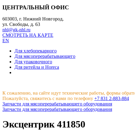
ЦЕНТРАЛЬНЫЙ ОФИС
603003, г. Нижний Новгород,
ул. Свободы, д. 63
nhl@gk-nhl.ru
СМОТРЕТЬ НА КАРТЕ
EN
Для хлебопекарного
Для мясоперерабатывающего
Для упаковочного
Для ритейла и Horeca
К сожалению, на сайте идут технические работы, формы обрат
Пожалуйста, свяжитесь с нами по телефону
+7 831 2-883-884
Запчасти для мясоперерабатывающего оборудования
Запчасти для мясоперерабатывающего оборудования
Эксцентрик 411850