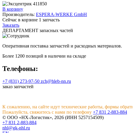
В корзину
Производитель:
ESPERA-WERKE GmbH
Сейчас в корзине
1
запчасть
Заказать
ДЕПАРТАМЕНТ запасных частей
Оперативная поставка запчастей и расходных материалов.
Более 1200 позиций в наличии на складе
Телефоны:
+7 (831) 273-97-50
zch@hleb-nn.ru
заказ запчастей
К сожалению, на сайте идут технические работы, формы обрат
Пожалуйста, свяжитесь с нами по телефону
+7 831 2-883-884
© ООО «НХ-Логистик», 2026 (ИНН 5257154509)
+7 831 2-883-884
nhl@gk-nhl.ru