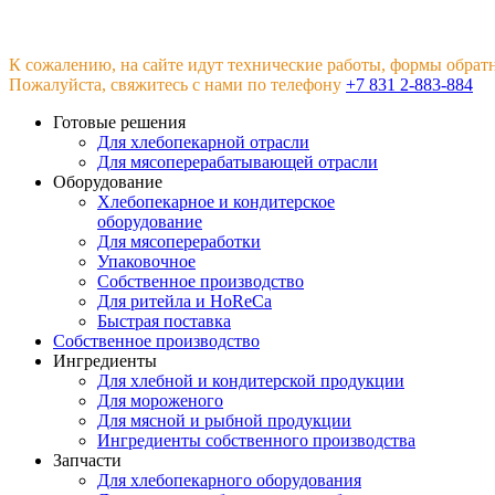
К сожалению, на сайте идут технические работы, формы обрат
Пожалуйста, свяжитесь с нами по телефону
+7 831 2-883-884
Готовые решения
Для хлебопекарной отрасли
Для мясоперерабатывающей отрасли
Оборудование
Хлебопекарное и кондитерское
оборудование
Для мясопереработки
Упаковочное
Собственное производство
Для ритейла и HoReCa
Быстрая поставка
Собственное производство
Ингредиенты
Для хлебной и кондитерской продукции
Для мороженого
Для мясной и рыбной продукции
Ингредиенты собственного производства
Запчасти
Для хлебопекарного оборудования