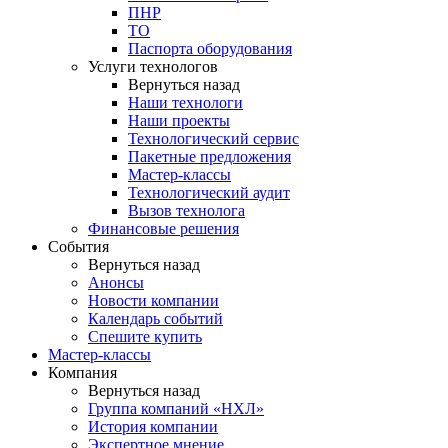
ПНР
ТО
Паспорта оборудования
Услуги технологов
Вернуться назад
Наши технологи
Наши проекты
Технологический сервис
Пакетные предложения
Мастер-классы
Технологический аудит
Вызов технолога
Финансовые решения
События
Вернуться назад
Анонсы
Новости компании
Календарь событий
Спешите купить
Мастер-классы
Компания
Вернуться назад
Группа компаний «НХЛ»
История компании
Экспертное мнение