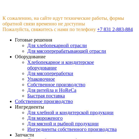
К сожалению, на сайте идут технические работы, формы
обратной связи временно не доступны
Пожалуйста, свяжитесь с нами по телефону
+7 831 2-883-884
Готовые решения
Для хлебопекарной отрасли
Для мясоперерабатывающей отрасли
Оборудование
Хлебопекарное и кондитерское
оборудование
Для мясопереработки
Упаковочное
Собственное производство
Для ритейла и HoReCa
Быстрая поставка
Собственное производство
Ингредиенты
Для хлебной и кондитерской продукции
Для мороженого
Для мясной и рыбной продукции
Ингредиенты собственного производства
Запчасти