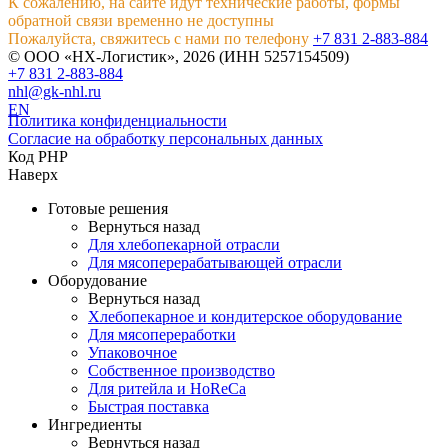
К сожалению, на сайте идут технические работы, формы
обратной связи временно не доступны
Пожалуйста, свяжитесь с нами по телефону
+7 831 2-883-884
© ООО «НХ-Логистик», 2026 (ИНН 5257154509)
+7 831 2-883-884
nhl@gk-nhl.ru
EN
Политика конфиденциальности
Согласие на обработку персональных данных
Код PHP
Наверх
Готовые решения
Вернуться назад
Для хлебопекарной отрасли
Для мясоперерабатывающей отрасли
Оборудование
Вернуться назад
Хлебопекарное и кондитерское оборудование
Для мясопереработки
Упаковочное
Собственное производство
Для ритейла и HoReCa
Быстрая поставка
Ингредиенты
Вернуться назад