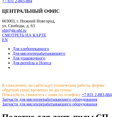
+7 831 2-883-884
ЦЕНТРАЛЬНЫЙ ОФИС
603003, г. Нижний Новгород,
ул. Свободы, д. 63
nhl@gk-nhl.ru
СМОТРЕТЬ НА КАРТЕ
EN
Для хлебопекарного
Для мясоперерабатывающего
Для упаковочного
Для ритейла и Horeca
К сожалению, на сайте идут технические работы, формы
обратной связи временно не доступны
Пожалуйста, свяжитесь с нами по телефону
+7 831 2-883-884
Запчасти для мясоперерабатывающего оборудования
Запчасти для мясоперерабатывающего оборудования
Полотно для лент. пилы СП