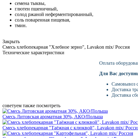
семена тыквы,
глютен пшеничный,
солод ржаной неферментированный,
соль поваренная пищевая,
тмин.
Закрыть
Смесь хлебопекарная "Хлебное зерно", Lavakon mix/ Россия
Технические характеристики
Оплата оборудова
Для Вас доступн
Самовывоз с
Доставка тр
Доставка сб
советуем также посмотреть
Смесь Литовская ароматная 30%, АКО/Польша
Смесь хлебопекарная "Таёжная с клюквой", Lavakon mix/ Росси