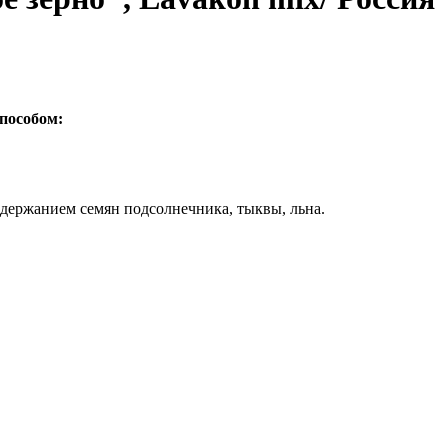
способом:
держанием семян подсолнечника, тыквы, льна.