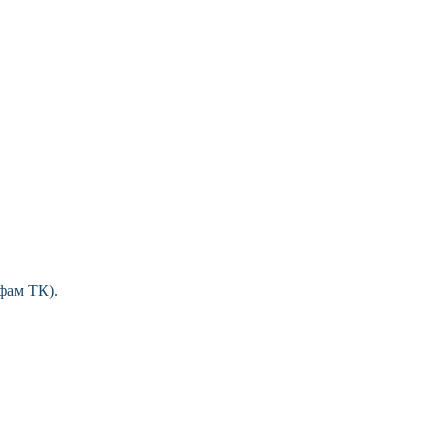
фам ТК).