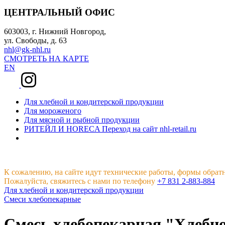
ЦЕНТРАЛЬНЫЙ ОФИС
603003, г. Нижний Новгород,
ул. Свободы, д. 63
nhl@gk-nhl.ru
СМОТРЕТЬ НА КАРТЕ
EN
Для хлебной и кондитерской продукции
Для мороженого
Для мясной и рыбной продукции
РИТЕЙЛ И HORECA
Переход на сайт nhl-retail.ru
К сожалению, на сайте идут технические работы, формы обрат
Пожалуйста, свяжитесь с нами по телефону
+7 831 2-883-884
Для хлебной и кондитерской продукции
Смеси хлебопекарные
Смесь хлебопекарная "Хлебное