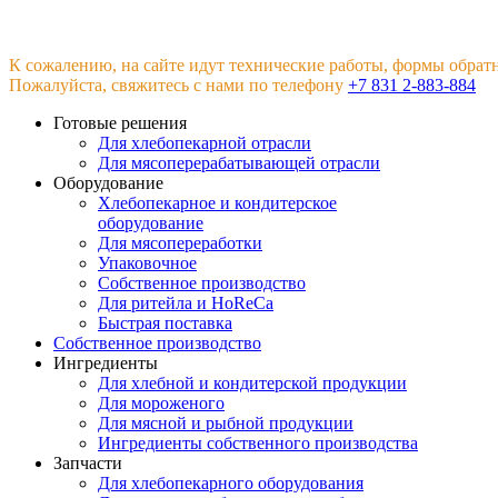
К сожалению, на сайте идут технические работы, формы обрат
Пожалуйста, свяжитесь с нами по телефону
+7 831 2-883-884
Готовые решения
Для хлебопекарной отрасли
Для мясоперерабатывающей отрасли
Оборудование
Хлебопекарное и кондитерское
оборудование
Для мясопереработки
Упаковочное
Собственное производство
Для ритейла и HoReCa
Быстрая поставка
Собственное производство
Ингредиенты
Для хлебной и кондитерской продукции
Для мороженого
Для мясной и рыбной продукции
Ингредиенты собственного производства
Запчасти
Для хлебопекарного оборудования