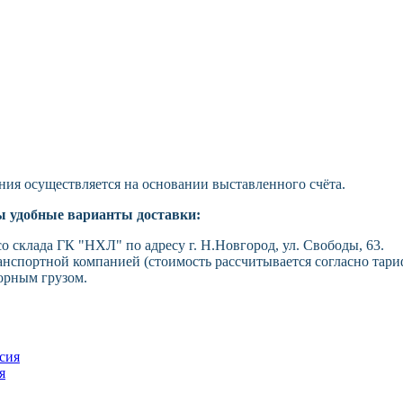
ния осуществляется на основании выставленного счёта.
ы удобные варианты доставки:
о склада ГК "НХЛ" по адресу г. Н.Новгород, ул. Свободы, 63.
анспортной компанией (стоимость рассчитывается согласно тари
орным грузом.
я