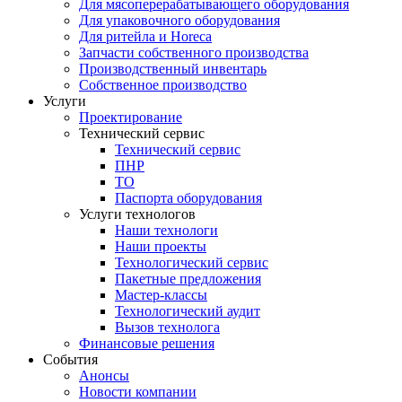
Для мясоперерабатывающего оборудования
Для упаковочного оборудования
Для ритейла и Horeca
Запчасти собственного производства
Производственный инвентарь
Собственное производство
Услуги
Проектирование
Технический сервис
Технический сервис
ПНР
ТО
Паспорта оборудования
Услуги технологов
Наши технологи
Наши проекты
Технологический сервис
Пакетные предложения
Мастер-классы
Технологический аудит
Вызов технолога
Финансовые решения
События
Анонсы
Новости компании