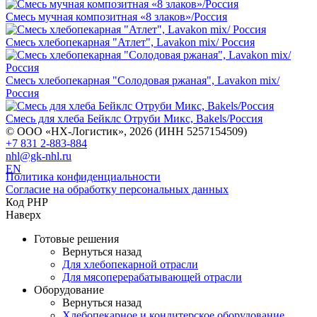
Смесь мучная композитная «8 злаков»/Россия
Смесь хлебопекарная "Атлет", Lavakon mix/ Россия
Смесь хлебопекарная "Солодовая ржаная", Lavakon mix/
Россия
Смесь для хлеба Бейклс Отруби Микс, Bakels/Россия
© ООО «НХ-Логистик», 2026 (ИНН 5257154509)
+7 831 2-883-884
nhl@gk-nhl.ru
EN
Политика конфиденциальности
Согласие на обработку персональных данных
Код PHP
Наверх
Готовые решения
Вернуться назад
Для хлебопекарной отрасли
Для мясоперерабатывающей отрасли
Оборудование
Вернуться назад
Хлебопекарное и кондитерское оборудование