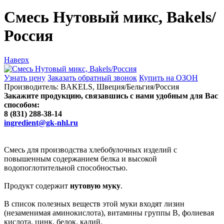
Смесь Нутовый микс, Bakels/
Россия
Наверх
Узнать цену
Заказать обратный звонок
Купить на ОЗОН
Производитель:
BAKELS, Швеция/Бельгия/Россия
Закажите продукцию, связавшись с нами удобным для Вас
способом:
8 (831) 288-38-14
ingredient@gk-nhl.ru
Смесь для производства хлебобулочных изделий с
повышенным содержанием белка и высокой
водопоглотительной способностью.
Продукт содержит
нутовую муку
.
В список полезных веществ этой муки входят лизин
(незаменимая аминокислота), витамины группы В, фолиевая
кислота, цинк, белок, калий.