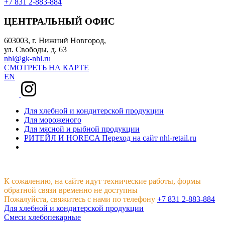
+7 831 2-883-884
ЦЕНТРАЛЬНЫЙ ОФИС
603003, г. Нижний Новгород,
ул. Свободы, д. 63
nhl@gk-nhl.ru
СМОТРЕТЬ НА КАРТЕ
EN
Для хлебной и кондитерской продукции
Для мороженого
Для мясной и рыбной продукции
РИТЕЙЛ И HORECA
Переход на сайт nhl-retail.ru
К сожалению, на сайте идут технические работы, формы
обратной связи временно не доступны
Пожалуйста, свяжитесь с нами по телефону
+7 831 2-883-884
Для хлебной и кондитерской продукции
Смеси хлебопекарные