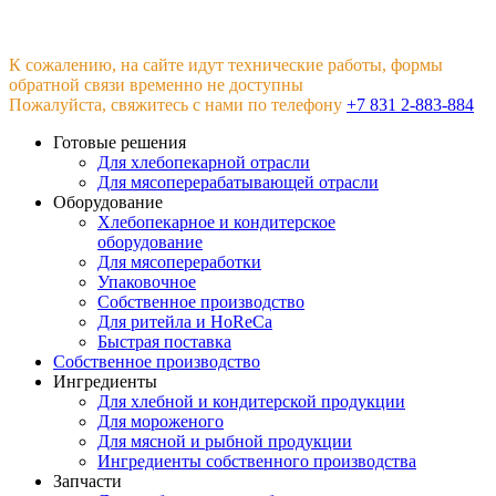
К сожалению, на сайте идут технические работы, формы
обратной связи временно не доступны
Пожалуйста, свяжитесь с нами по телефону
+7 831 2-883-884
Готовые решения
Для хлебопекарной отрасли
Для мясоперерабатывающей отрасли
Оборудование
Хлебопекарное и кондитерское
оборудование
Для мясопереработки
Упаковочное
Собственное производство
Для ритейла и HoReCa
Быстрая поставка
Собственное производство
Ингредиенты
Для хлебной и кондитерской продукции
Для мороженого
Для мясной и рыбной продукции
Ингредиенты собственного производства
Запчасти