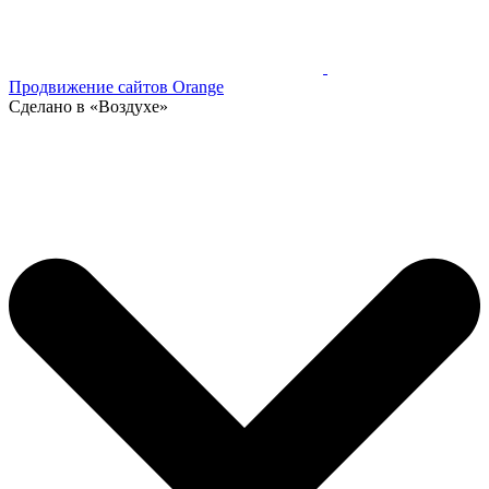
Продвижение сайтов Orange
Сделано в «Воздухе»