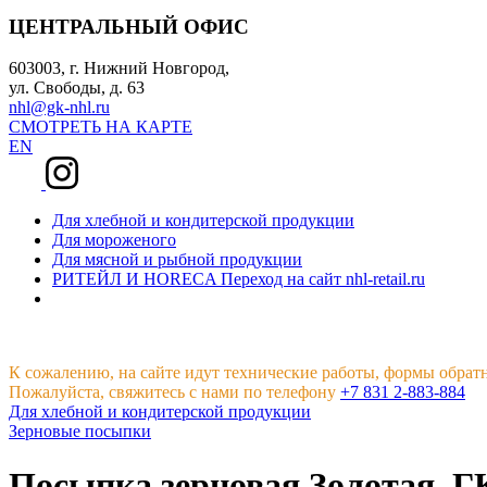
ЦЕНТРАЛЬНЫЙ ОФИС
603003, г. Нижний Новгород,
ул. Свободы, д. 63
nhl@gk-nhl.ru
СМОТРЕТЬ НА КАРТЕ
EN
Для хлебной и кондитерской продукции
Для мороженого
Для мясной и рыбной продукции
РИТЕЙЛ И HORECA
Переход на сайт nhl-retail.ru
К сожалению, на сайте идут технические работы, формы обрат
Пожалуйста, свяжитесь с нами по телефону
+7 831 2-883-884
Для хлебной и кондитерской продукции
Зерновые посыпки
Посыпка зерновая Золотая, 