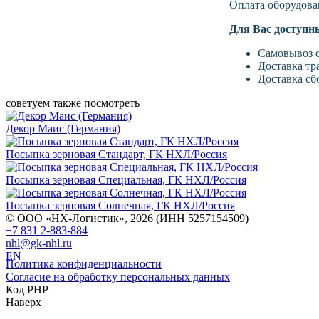
Оплата оборудова
Для Вас доступн
Самовывоз с
Доставка тр
Доставка сб
советуем также посмотреть
Декор Маис (Германия)
Посыпка зерновая Стандарт, ГК НХЛ/Россия
Посыпка зерновая Специальная, ГК НХЛ/Россия
Посыпка зерновая Солнечная, ГК НХЛ/Россия
© ООО «НХ-Логистик», 2026 (ИНН 5257154509)
+7 831 2-883-884
nhl@gk-nhl.ru
EN
Политика конфиденциальности
Согласие на обработку персональных данных
Код PHP
Наверх