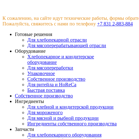
К сожалению, на сайте идут технические работы, формы обрат
Пожалуйста, свяжитесь с нами по телефону
+7 831 2-883-884
Готовые решения
Для хлебопекарной отрасли
Для мясоперерабатывающей отрасли
Оборудование
Хлебопекарное и кондитерское
оборудование
Для мясопереработки
Упаковочное
Собственное производство
Для ритейла и HoReCa
Быстрая поставка
Собственное производство
Ингредиенты
Для хлебной и кондитерской продукции
Для мороженого
Для мясной и рыбной продукции
Ингредиенты собственного производства
Запчасти
Для хлебопекарного оборудования