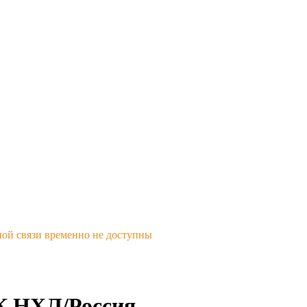
ной связи временно не доступны
ГК НХЛ/Россия