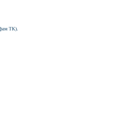
фам ТК).