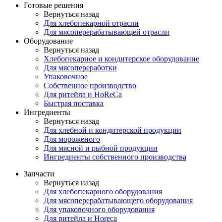
Готовые решения
Вернуться назад
Для хлебопекарной отрасли
Для мясоперерабатывающей отрасли
Оборудование
Вернуться назад
Хлебопекарное и кондитерское оборудование
Для мясопереработки
Упаковочное
Собственное производство
Для ритейла и HoReCa
Быстрая поставка
Ингредиенты
Вернуться назад
Для хлебной и кондитерской продукции
Для мороженого
Для мясной и рыбной продукции
Ингредиенты собственного производства
Запчасти
Вернуться назад
Для хлебопекарного оборудования
Для мясоперерабатывающего оборудования
Для упаковочного оборудования
Для ритейла и Horeca