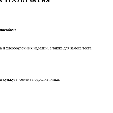
способом:
и хлебобулочных изделий, а также для замеса теста.
на кунжута, семена подсолнечника.