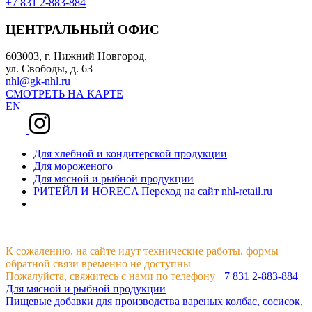
+7 831 2-883-884
ЦЕНТРАЛЬНЫЙ ОФИС
603003, г. Нижний Новгород,
ул. Свободы, д. 63
nhl@gk-nhl.ru
СМОТРЕТЬ НА КАРТЕ
EN
Для хлебной и кондитерской продукции
Для мороженого
Для мясной и рыбной продукции
РИТЕЙЛ И HORECA
Переход на сайт nhl-retail.ru
К сожалению, на сайте идут технические работы, формы
обратной связи временно не доступны
Пожалуйста, свяжитесь с нами по телефону
+7 831 2-883-884
Для мясной и рыбной продукции
Пищевые добавки для производства вареных колбас, сосисок,