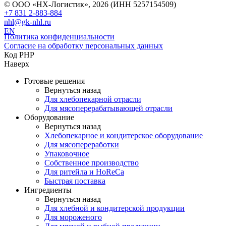
© ООО «НХ-Логистик», 2026 (ИНН 5257154509)
+7 831 2-883-884
nhl@gk-nhl.ru
EN
Политика конфиденциальности
Согласие на обработку персональных данных
Код PHP
Наверх
Готовые решения
Вернуться назад
Для хлебопекарной отрасли
Для мясоперерабатывающей отрасли
Оборудование
Вернуться назад
Хлебопекарное и кондитерское оборудование
Для мясопереработки
Упаковочное
Собственное производство
Для ритейла и HoReCa
Быстрая поставка
Ингредиенты
Вернуться назад
Для хлебной и кондитерской продукции
Для мороженого