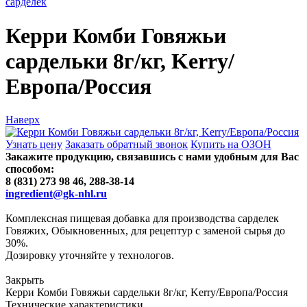
сарделек
Керри Комби Говяжьи
сардельки 8г/кг, Kerry/
Европа/Россия
Наверх
Узнать цену
Заказать обратный звонок
Купить на ОЗОН
Закажите продукцию, связавшись с нами удобным для Вас
способом:
8 (831) 273 98 46, 288-38-14
ingredient@gk-nhl.ru
Комплексная пищевая добавка для производства сарделек
Говяжих, Обыкновенных, для рецептур с заменой сырья до
30%.
Дозировку уточняйте у технологов.
Закрыть
Керри Комби Говяжьи сардельки 8г/кг, Kerry/Европа/Россия
Технические характеристики