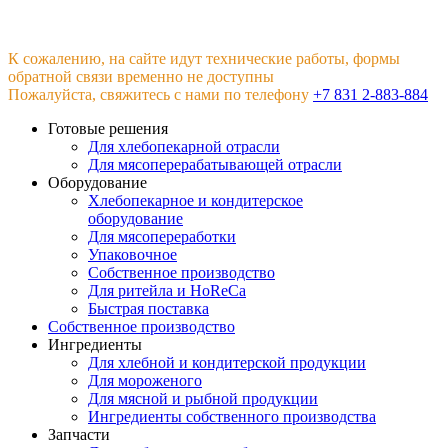
К сожалению, на сайте идут технические работы, формы
обратной связи временно не доступны
Пожалуйста, свяжитесь с нами по телефону
+7 831 2-883-884
Готовые решения
Для хлебопекарной отрасли
Для мясоперерабатывающей отрасли
Оборудование
Хлебопекарное и кондитерское
оборудование
Для мясопереработки
Упаковочное
Собственное производство
Для ритейла и HoReCa
Быстрая поставка
Собственное производство
Ингредиенты
Для хлебной и кондитерской продукции
Для мороженого
Для мясной и рыбной продукции
Ингредиенты собственного производства
Запчасти