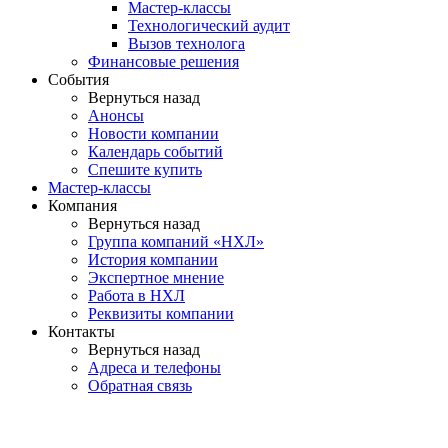
Мастер-классы
Технологический аудит
Вызов технолога
Финансовые решения
События
Вернуться назад
Анонсы
Новости компании
Календарь событий
Спешите купить
Мастер-классы
Компания
Вернуться назад
Группа компаний «НХЛ»
История компании
Экспертное мнение
Работа в НХЛ
Реквизиты компании
Контакты
Вернуться назад
Адреса и телефоны
Обратная связь