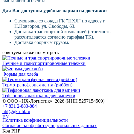
выставленного счёта.
Для Вас доступны удобные варианты доставки:
Самовывоз со склада ГК "НХЛ" по адресу г.
Н.Новгород, ул. Свободы, 63.
Доставка транспортной компанией (стоимость
рассчитывается согласно тарифам ТК).
Доставка сборным грузом.
советуем также посмотреть
Печные и транспортировочные тележки
Формы для хлеба
Термотрансферная лента (риббон)
Тефлоновая лакоткань для выпечки
© ООО «НХ-Логистик», 2026 (ИНН 5257154509)
+7 831 2-883-884
nhl@gk-nhl.ru
EN
Политика конфиденциальности
Согласие на обработку персональных данных
Код PHP