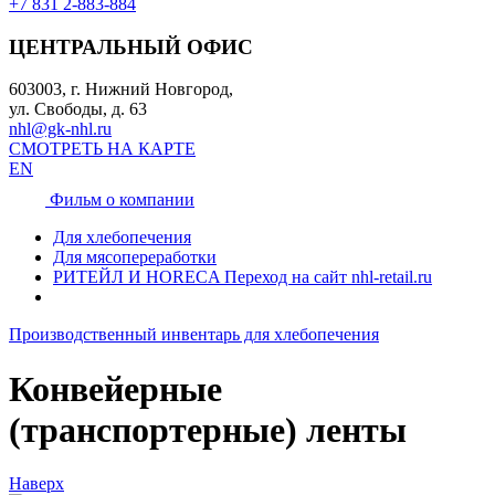
+7 831 2-883-884
ЦЕНТРАЛЬНЫЙ ОФИС
603003, г. Нижний Новгород,
ул. Свободы, д. 63
nhl@gk-nhl.ru
СМОТРЕТЬ НА КАРТЕ
EN
Фильм о компании
Для хлебопечения
Для мясопереработки
РИТЕЙЛ И HORECA
Переход на сайт nhl-retail.ru
Производственный инвентарь для хлебопечения
Конвейерные
(транспортерные) ленты
Наверх