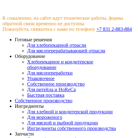
К сожалению, на сайте идут технические работы, формы
обратной связи временно не доступны
Пожалуйста, свяжитесь с нами по телефону
+7 831 2-883-884
Готовые решения
Для хлебопекарной отрасли
Для мясоперерабатывающей отрасли
Оборудование
Хлебопекарное и кондитерское
оборудование
Для мясопереработки
Упаковочное
Собственное производство
Для ритейла и HoReCa
Быстрая поставка
Собственное производство
Ингредиенты
Для хлебной и кондитерской продукции
Для мороженого
Для мясной и рыбной продукции
Ингредиенты собственного производства
Запчасти