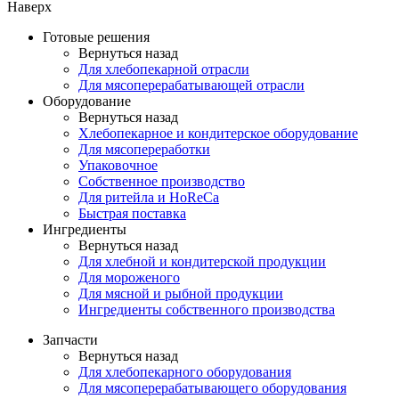
Наверх
Готовые решения
Вернуться назад
Для хлебопекарной отрасли
Для мясоперерабатывающей отрасли
Оборудование
Вернуться назад
Хлебопекарное и кондитерское оборудование
Для мясопереработки
Упаковочное
Собственное производство
Для ритейла и HoReCa
Быстрая поставка
Ингредиенты
Вернуться назад
Для хлебной и кондитерской продукции
Для мороженого
Для мясной и рыбной продукции
Ингредиенты собственного производства
Запчасти
Вернуться назад
Для хлебопекарного оборудования
Для мясоперерабатывающего оборудования