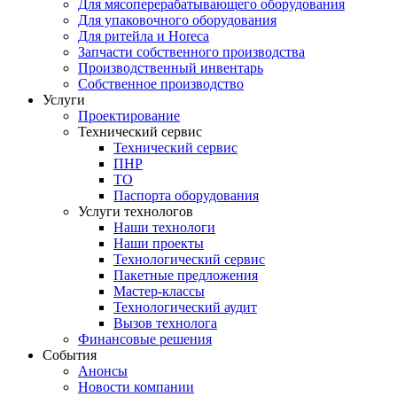
Для мясоперерабатывающего оборудования
Для упаковочного оборудования
Для ритейла и Horeca
Запчасти собственного производства
Производственный инвентарь
Собственное производство
Услуги
Проектирование
Технический сервис
Технический сервис
ПНР
ТО
Паспорта оборудования
Услуги технологов
Наши технологи
Наши проекты
Технологический сервис
Пакетные предложения
Мастер-классы
Технологический аудит
Вызов технолога
Финансовые решения
События
Анонсы
Новости компании