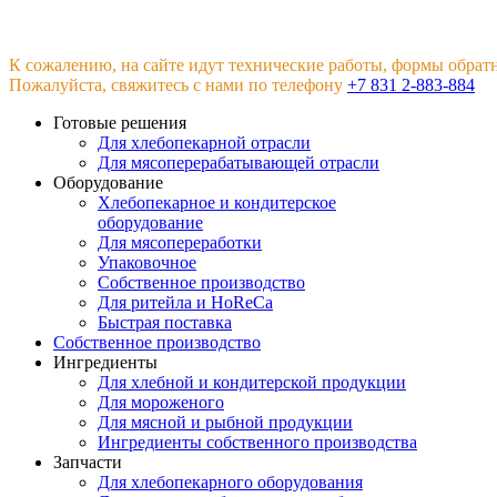
К сожалению, на сайте идут технические работы, формы обрат
Пожалуйста, свяжитесь с нами по телефону
+7 831 2-883-884
Готовые решения
Для хлебопекарной отрасли
Для мясоперерабатывающей отрасли
Оборудование
Хлебопекарное и кондитерское
оборудование
Для мясопереработки
Упаковочное
Собственное производство
Для ритейла и HoReCa
Быстрая поставка
Собственное производство
Ингредиенты
Для хлебной и кондитерской продукции
Для мороженого
Для мясной и рыбной продукции
Ингредиенты собственного производства
Запчасти
Для хлебопекарного оборудования