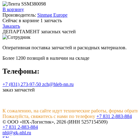
В корзину
Производитель:
Sinmag Europe
Сейчас в корзине
1
запчасть
Заказать
ДЕПАРТАМЕНТ запасных частей
Оперативная поставка запчастей и расходных материалов.
Более 1200 позиций в наличии на складе
Телефоны:
+7 (831) 273-97-50
zch@hleb-nn.ru
заказ запчастей
К сожалению, на сайте идут технические работы, формы обрат
Пожалуйста, свяжитесь с нами по телефону
+7 831 2-883-884
© ООО «НХ-Логистик», 2026 (ИНН 5257154509)
+7 831 2-883-884
nhl@gk-nhl.ru