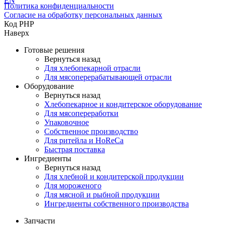
EN
Политика конфиденциальности
Согласие на обработку персональных данных
Код PHP
Наверх
Готовые решения
Вернуться назад
Для хлебопекарной отрасли
Для мясоперерабатывающей отрасли
Оборудование
Вернуться назад
Хлебопекарное и кондитерское оборудование
Для мясопереработки
Упаковочное
Собственное производство
Для ритейла и HoReCa
Быстрая поставка
Ингредиенты
Вернуться назад
Для хлебной и кондитерской продукции
Для мороженого
Для мясной и рыбной продукции
Ингредиенты собственного производства
Запчасти