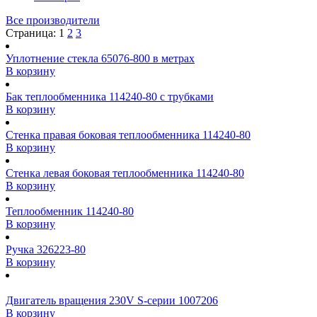
Все производители
Страница:
1
2
3
Уплотнение стекла 65076-800 в метрах
В корзину
Бак теплообменника 114240-80 с трубками
В корзину
Стенка правая боковая теплообменника 114240-80
В корзину
Стенка левая боковая теплообменника 114240-80
В корзину
Теплообменник 114240-80
В корзину
Ручка 326223-80
В корзину
Двигатель вращения 230V S-серии 1007206
В корзину