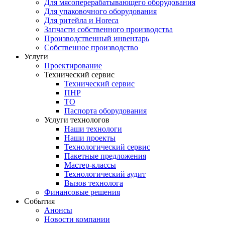
Для мясоперерабатывающего оборудования
Для упаковочного оборудования
Для ритейла и Horeca
Запчасти собственного производства
Производственный инвентарь
Собственное производство
Услуги
Проектирование
Технический сервис
Технический сервис
ПНР
ТО
Паспорта оборудования
Услуги технологов
Наши технологи
Наши проекты
Технологический сервис
Пакетные предложения
Мастер-классы
Технологический аудит
Вызов технолога
Финансовые решения
События
Анонсы
Новости компании