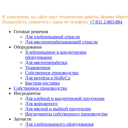
К сожалению, на сайте идут технические работы, формы обрат
Пожалуйста, свяжитесь с нами по телефону
+7 831 2-883-884
Готовые решения
Для хлебопекарной отрасли
Для мясоперерабатывающей отрасли
Оборудование
Хлебопекарное и кондитерское
оборудование
Для мясопереработки
Упаковочное
Собственное производство
Для ритейла и HoReCa
Быстрая поставка
Собственное производство
Ингредиенты
Для хлебной и кондитерской продукции
Для мороженого
Для мясной и рыбной продукции
Ингредиенты собственного производства
Запчасти
Для хлебопекарного оборудования