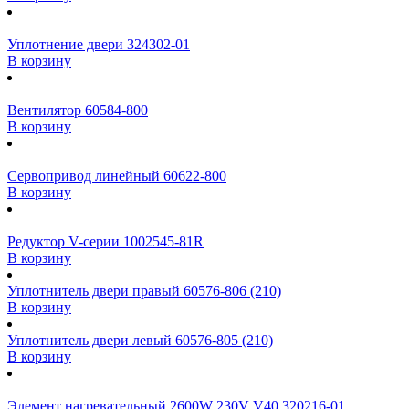
Уплотнение двери 324302-01
В корзину
Вентилятор 60584-800
В корзину
Сервопривод линейный 60622-800
В корзину
Редуктор V-серии 1002545-81R
В корзину
Уплотнитель двери правый 60576-806 (210)
В корзину
Уплотнитель двери левый 60576-805 (210)
В корзину
Элемент нагревательный 2600W 230V V40 320216-01