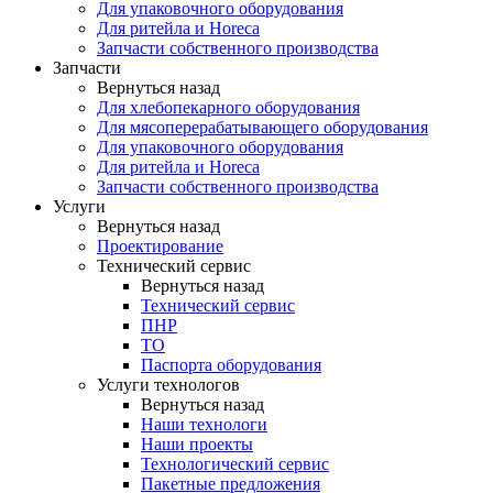
Для упаковочного оборудования
Для ритейла и Horeca
Запчасти собственного производства
Запчасти
Вернуться назад
Для хлебопекарного оборудования
Для мясоперерабатывающего оборудования
Для упаковочного оборудования
Для ритейла и Horeca
Запчасти собственного производства
Услуги
Вернуться назад
Проектирование
Технический сервис
Вернуться назад
Технический сервис
ПНР
ТО
Паспорта оборудования
Услуги технологов
Вернуться назад
Наши технологи
Наши проекты
Технологический сервис
Пакетные предложения