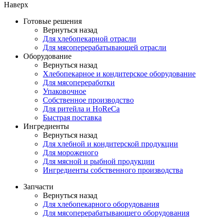
Наверх
Готовые решения
Вернуться назад
Для хлебопекарной отрасли
Для мясоперерабатывающей отрасли
Оборудование
Вернуться назад
Хлебопекарное и кондитерское оборудование
Для мясопереработки
Упаковочное
Собственное производство
Для ритейла и HoReCa
Быстрая поставка
Ингредиенты
Вернуться назад
Для хлебной и кондитерской продукции
Для мороженого
Для мясной и рыбной продукции
Ингредиенты собственного производства
Запчасти
Вернуться назад
Для хлебопекарного оборудования
Для мясоперерабатывающего оборудования