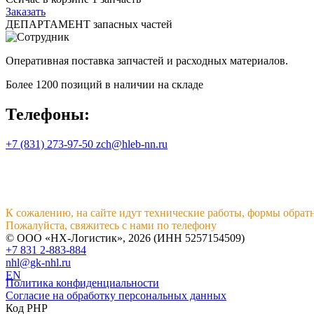
Заказать
ДЕПАРТАМЕНТ запасных частей
Оперативная поставка запчастей и расходных материалов.
Более 1200 позиций в наличии на складе
Телефоны:
+7 (831) 273-97-50
zch@hleb-nn.ru
ЗАКАЗ ЗАПЧАСТЕЙ
К сожалению, на сайте идут технические работы, формы обрат
Пожалуйста, свяжитесь с нами по телефону
+7 831 2-883-884
© ООО «НХ-Логистик», 2026 (ИНН 5257154509)
+7 831 2-883-884
nhl@gk-nhl.ru
EN
Политика конфиденциальности
Согласие на обработку персональных данных
Код PHP