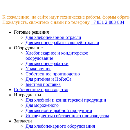
К сожалению, на сайте идут технические работы, формы обрат
Пожалуйста, свяжитесь с нами по телефону
+7 831 2-883-884
Готовые решения
Для хлебопекарной отрасли
Для мясоперерабатывающей отрасли
Оборудование
Хлебопекарное и кондитерское
оборудование
Для мясопереработки
Упаковочное
Собственное производство
Для ритейла и HoReCa
Быстрая поставка
Собственное производство
Ингредиенты
Для хлебной и кондитерской продукции
Для мороженого
Для мясной и рыбной продукции
Ингредиенты собственного производства
Запчасти
Для хлебопекарного оборудования