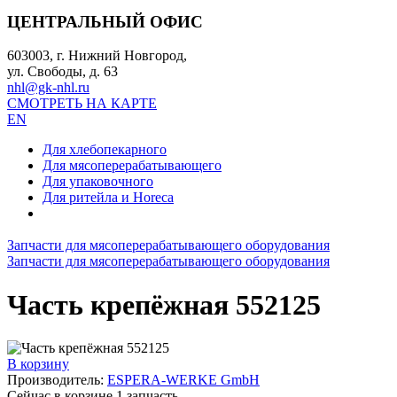
ЦЕНТРАЛЬНЫЙ ОФИС
603003, г. Нижний Новгород,
ул. Свободы, д. 63
nhl@gk-nhl.ru
СМОТРЕТЬ НА КАРТЕ
EN
Для хлебопекарного
Для мясоперерабатывающего
Для упаковочного
Для ритейла и Horeca
Запчасти для мясоперерабатывающего оборудования
Запчасти для мясоперерабатывающего оборудования
Часть крепёжная 552125
В корзину
Производитель:
ESPERA-WERKE GmbH
Сейчас в корзине
1
запчасть