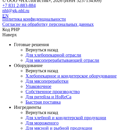
© ООО «НХ-Логистик», 2026 (ИНН 5257154509)
+7 831 2-883-884
nhl@gk-nhl.ru
EN
Политика конфиденциальности
Согласие на обработку персональных данных
Код PHP
Наверх
Готовые решения
Вернуться назад
Для хлебопекарной отрасли
Для мясоперерабатывающей отрасли
Оборудование
Вернуться назад
Хлебопекарное и кондитерское оборудование
Для мясопереработки
Упаковочное
Собственное производство
Для ритейла и HoReCa
Быстрая поставка
Ингредиенты
Вернуться назад
Для хлебной и кондитерской продукции
Для мороженого
Для мясной и рыбной продукции