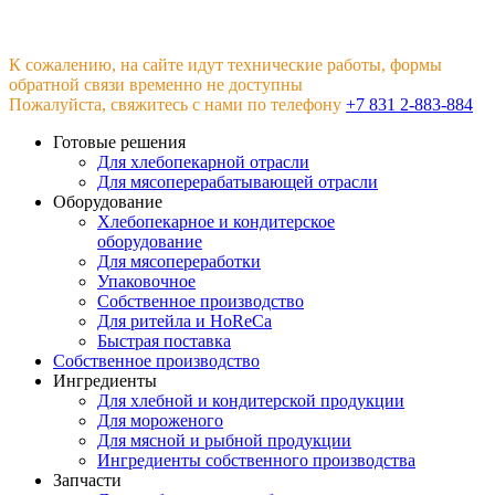
К сожалению, на сайте идут технические работы, формы
обратной связи временно не доступны
Пожалуйста, свяжитесь с нами по телефону
+7 831 2-883-884
Готовые решения
Для хлебопекарной отрасли
Для мясоперерабатывающей отрасли
Оборудование
Хлебопекарное и кондитерское
оборудование
Для мясопереработки
Упаковочное
Собственное производство
Для ритейла и HoReCa
Быстрая поставка
Собственное производство
Ингредиенты
Для хлебной и кондитерской продукции
Для мороженого
Для мясной и рыбной продукции
Ингредиенты собственного производства
Запчасти