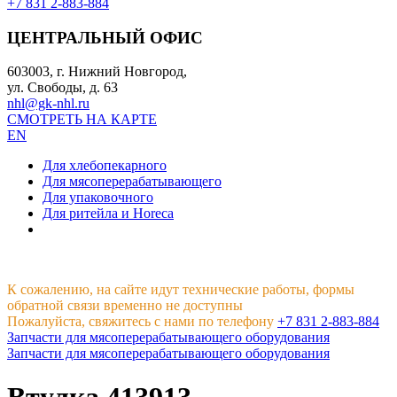
+7 831 2-883-884
ЦЕНТРАЛЬНЫЙ ОФИС
603003, г. Нижний Новгород,
ул. Свободы, д. 63
nhl@gk-nhl.ru
СМОТРЕТЬ НА КАРТЕ
EN
Для хлебопекарного
Для мясоперерабатывающего
Для упаковочного
Для ритейла и Horeca
К сожалению, на сайте идут технические работы, формы
обратной связи временно не доступны
Пожалуйста, свяжитесь с нами по телефону
+7 831 2-883-884
Запчасти для мясоперерабатывающего оборудования
Запчасти для мясоперерабатывающего оборудования
Втулка 413913