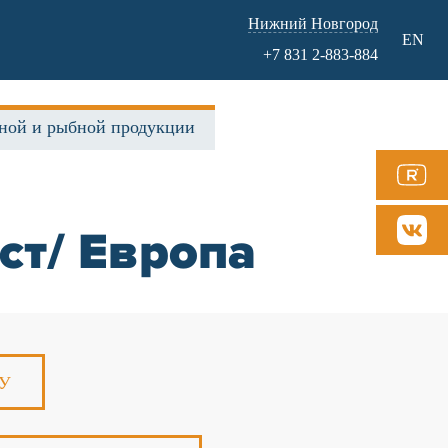
Нижний Новгород
EN
+7 831 2-883-884
ной и рыбной продукции
ст/ Европа
У