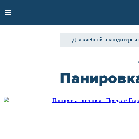
Для хлебной и кондитерск
Панировка