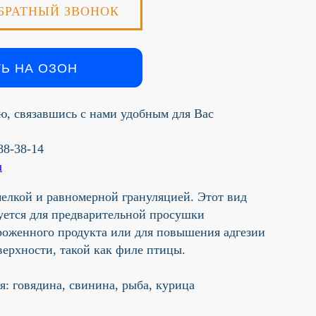
БРАТНЫЙ ЗВОНОК
Ь НА ОЗОН
ю, связавшись с нами удобным для Вас
288-38-14
u
елкой и равномерной грануляцией. Этот вид
уется для предварительной просушки
роженного продукта или для повышения адгезии
верхности, такой как филе птицы.
: говядина, свинина, рыба, курица