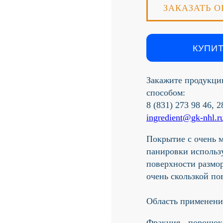
ЗАКАЗАТЬ О
КУПИТ
Закажите продукци
способом:
8 (831) 273 98 46, 
ingredient@gk-nhl.r
Покрытие с очень м
панировки использ
поверхности размо
очень скользкой по
Область применения
Фракция - порошок