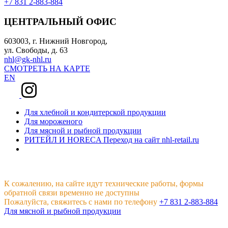
+7 831 2-883-884
ЦЕНТРАЛЬНЫЙ ОФИС
603003, г. Нижний Новгород,
ул. Свободы, д. 63
nhl@gk-nhl.ru
СМОТРЕТЬ НА КАРТЕ
EN
Для хлебной и кондитерской продукции
Для мороженого
Для мясной и рыбной продукции
РИТЕЙЛ И HORECA
Переход на сайт nhl-retail.ru
К сожалению, на сайте идут технические работы, формы
обратной связи временно не доступны
Пожалуйста, свяжитесь с нами по телефону
+7 831 2-883-884
Для мясной и рыбной продукции