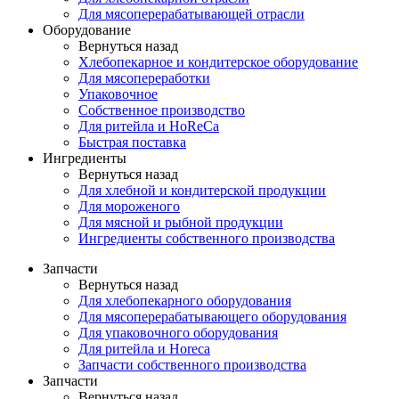
Для мясоперерабатывающей отрасли
Оборудование
Вернуться назад
Хлебопекарное и кондитерское оборудование
Для мясопереработки
Упаковочное
Собственное производство
Для ритейла и HoReCa
Быстрая поставка
Ингредиенты
Вернуться назад
Для хлебной и кондитерской продукции
Для мороженого
Для мясной и рыбной продукции
Ингредиенты собственного производства
Запчасти
Вернуться назад
Для хлебопекарного оборудования
Для мясоперерабатывающего оборудования
Для упаковочного оборудования
Для ритейла и Horeca
Запчасти собственного производства
Запчасти
Вернуться назад