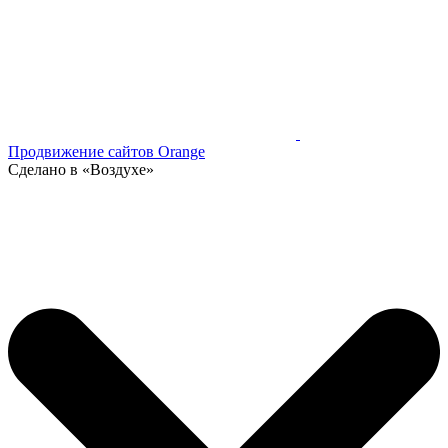
Продвижение сайтов Orange
Сделано в «Воздухе»