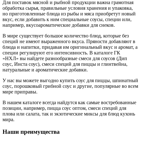
Для поставок мясной и рыбной продукции важна грамотная
обработка сырья, правильные условия хранения и упаковка,
но приготовленные блюда из рыбы и мяса приобретут новый
вкус, если добавить к ним специальные соусы, специи или,
например, вкусоароматические добавки для снеков.
В мире существует большое количество блюд, которые без
специй не имеют выраженного вкуса. Пряности добавляют в
блюда и напитки, придавая им оригинальный вкус и аромат, а
специи регулируют его интенсивность. В каталоге ГК
«НХЛ» вы найдете разнообразные смеси для соусов (Дип
соус, Инста соус), смеси специй для пиццы и глинтвейна,
натуральные и ароматические добавки.
У нас вы можете выгодно купить соус для пиццы, шпинатный
соус, порошковый грибной соус и другие, популярные во всем
мире приправы.
В нашем каталоге всегда найдутся как самые востребованные
позиции, например, пицца соус оптом, смеси специй для
плова или салата, так и экзотические миксы для блюд кухонь
мира.
Наши преимущества