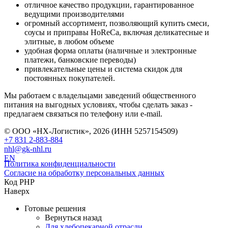
отличное качество продукции, гарантированное
ведущими производителями
огромный ассортимент, позволяющий купить смеси,
соусы и приправы HoReCa, включая деликатесные и
элитные, в любом объеме
удобная форма оплаты (наличные и электронные
платежи, банковские переводы)
привлекательные цены и система скидок для
постоянных покупателей.
Мы работаем с владельцами заведений общественного
питания на выгодных условиях, чтобы сделать заказ -
предлагаем связаться по телефону или e-mail.
© ООО «НХ-Логистик», 2026 (ИНН 5257154509)
+7 831 2-883-884
nhl@gk-nhl.ru
EN
Политика конфиденциальности
Согласие на обработку персональных данных
Код PHP
Наверх
Готовые решения
Вернуться назад
Для хлебопекарной отрасли