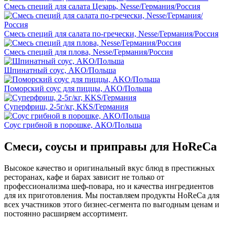
Смесь специй для салата Цезарь, Nesse/Германия/Россия
Смесь специй для салата по-гречески, Nesse/Германия/Россия
Смесь специй для плова, Nesse/Германия/Россия
Шпинатный соус, AKO/Польша
Поморский соус для пиццы, AKO/Польша
Суперфриш, 2-5г/кг, KKS/Германия
Соус грибной в порошке, АКО/Польша
Смеси, соусы и приправы для HoReCa
Высокое качество и оригинальный вкус блюд в престижных
ресторанах, кафе и барах зависит не только от
профессионализма шеф-повара, но и качества ингредиентов
для их приготовления. Мы поставляем продукты HoReCa для
всех участников этого бизнес-сегмента по выгодным ценам и
постоянно расширяем ассортимент.