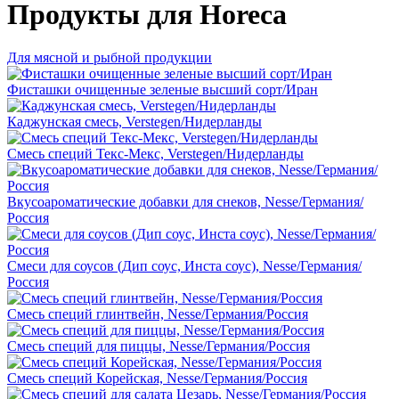
Продукты для Horeca
Для мясной и рыбной продукции
Фисташки очищенные зеленые высший сорт/Иран
Каджунская смесь, Verstegen/Нидерланды
Смесь специй Текс-Мекс, Verstegen/Нидерланды
Вкусоароматические добавки для снеков, Nesse/Германия/
Россия
Смеси для соусов (Дип соус, Инста соус), Nesse/Германия/
Россия
Смесь специй глинтвейн, Nesse/Германия/Россия
Смесь специй для пиццы, Nesse/Германия/Россия
Смесь специй Корейская, Nesse/Германия/Россия