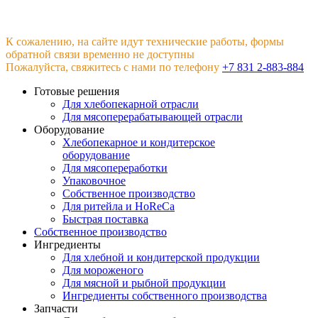
К сожалению, на сайте идут технические работы, формы
обратной связи временно не доступны
Пожалуйста, свяжитесь с нами по телефону
+7 831 2-883-884
Готовые решения
Для хлебопекарной отрасли
Для мясоперерабатывающей отрасли
Оборудование
Хлебопекарное и кондитерское
оборудование
Для мясопереработки
Упаковочное
Собственное производство
Для ритейла и HoReCa
Быстрая поставка
Собственное производство
Ингредиенты
Для хлебной и кондитерской продукции
Для мороженого
Для мясной и рыбной продукции
Ингредиенты собственного производства
Запчасти