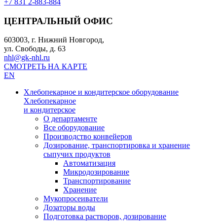
+7 831 2-883-884
ЦЕНТРАЛЬНЫЙ ОФИС
603003, г. Нижний Новгород,
ул. Свободы, д. 63
nhl@gk-nhl.ru
СМОТРЕТЬ НА КАРТЕ
EN
Хлебопекарное и кондитерское оборудование
Хлебопекарное
и кондитерское
О департаменте
Все оборудование
Производство конвейеров
Дозирование, транспортировка и хранение
сыпучих продуктов
Автоматизация
Микродозирование
Транспортирование
Хранение
Мукопросеиватели
Дозаторы воды
Подготовка растворов, дозирование