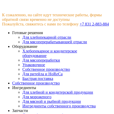
К сожалению, на сайте идут технические работы, формы
обратной связи временно не доступны
Пожалуйста, свяжитесь с нами по телефону
+7 831 2-883-884
Готовые решения
Для хлебопекарной отрасли
Для мясоперерабатывающей отрасли
Оборудование
Хлебопекарное и кондитерское
оборудование
Для мясопереработки
Упаковочное
Собственное производство
Для ритейла и HoReCa
Быстрая поставка
Собственное производство
Ингредиенты
Для хлебной и кондитерской продукции
Для мороженого
Для мясной и рыбной продукции
Ингредиенты собственного производства
Запчасти