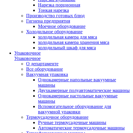
Нарезка порционная
Тонкая нарезка
Производство готовых блюд
Гигиена предприятия
Моечное оборудование
Холодильное оборудование
холодильная камера для мяса
холодильная камера хранения мяса
холодильный шкаф для мяса
Упаковочное
Упаковочное
О департаменте
Все оборудование
Вакуумная упаковка
Однокамерные напольные вакуумные
машины
Двухкамерные полуавтоматические машины
Однокамерные настольные вакуумные
машины
Вспомогательное оборудование для
вакуумной упаковки
Термоусадочное оборудование
Ручные термоусадочные машины
Автоматические термоусадочные машины