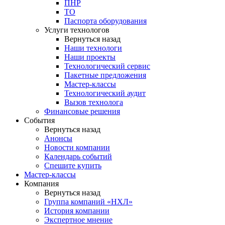
ПНР
ТО
Паспорта оборудования
Услуги технологов
Вернуться назад
Наши технологи
Наши проекты
Технологический сервис
Пакетные предложения
Мастер-классы
Технологический аудит
Вызов технолога
Финансовые решения
События
Вернуться назад
Анонсы
Новости компании
Календарь событий
Спешите купить
Мастер-классы
Компания
Вернуться назад
Группа компаний «НХЛ»
История компании
Экспертное мнение