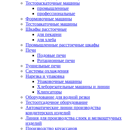
Тестораскаточные машины
промышленные
профессиональные
Формовочные машины
Тестозакаточные машины
Шкафы расстоечные
для пекарни
для хлеба
Промышленные расстоечные шкафы
Печи
Подовые печи
Ротационные печи
Туннельные печи
Системы охлаждения
Нарезка и упаковка
Упаковочные машины
Хлеборезательные машины и линии
Клипсаторы
Оборудование для водной резки
Тестоотсадочное оборудование
Автоматические линии производства
кондитерских изделий
Линия для производства слоек и мелкоштучных
изделий
Производство круассанов