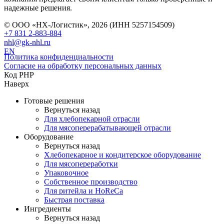
надежные решения.
© ООО «НХ-Логистик», 2026 (ИНН 5257154509)
+7 831 2-883-884
nhl@gk-nhl.ru
EN
Политика конфиденциальности
Согласие на обработку персональных данных
Код PHP
Наверх
Готовые решения
Вернуться назад
Для хлебопекарной отрасли
Для мясоперерабатывающей отрасли
Оборудование
Вернуться назад
Хлебопекарное и кондитерское оборудование
Для мясопереработки
Упаковочное
Собственное производство
Для ритейла и HoReCa
Быстрая поставка
Ингредиенты
Вернуться назад