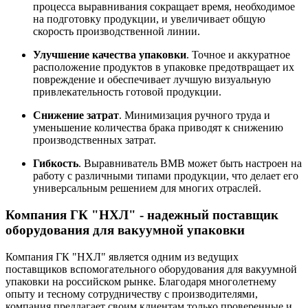
процесса выравнивания сокращает время, необходимое
на подготовку продукции, и увеличивает общую
скорость производственной линии.
Улучшение качества упаковки
. Точное и аккуратное
расположение продуктов в упаковке предотвращает их
повреждение и обеспечивает лучшую визуальную
привлекательность готовой продукции.
Снижение затрат
. Минимизация ручного труда и
уменьшение количества брака приводят к снижению
производственных затрат.
Гибкость
. Выравниватель BMB может быть настроен на
работу с различными типами продукции, что делает его
универсальным решением для многих отраслей.
Компания ГК "НХЛ" - надежный поставщик
оборудования для вакуумной упаковки
Компания ГК "НХЛ" является одним из ведущих
поставщиков вспомогательного оборудования для вакуумной
упаковки на российском рынке. Благодаря многолетнему
опыту и тесному сотрудничеству с производителями,
компания предлагает своим клиентам только проверенные и