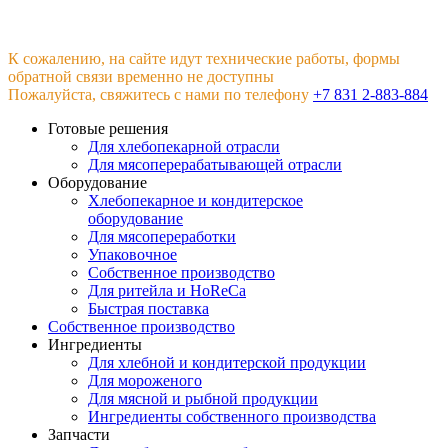
К сожалению, на сайте идут технические работы, формы
обратной связи временно не доступны
Пожалуйста, свяжитесь с нами по телефону
+7 831 2-883-884
Готовые решения
Для хлебопекарной отрасли
Для мясоперерабатывающей отрасли
Оборудование
Хлебопекарное и кондитерское
оборудование
Для мясопереработки
Упаковочное
Собственное производство
Для ритейла и HoReCa
Быстрая поставка
Собственное производство
Ингредиенты
Для хлебной и кондитерской продукции
Для мороженого
Для мясной и рыбной продукции
Ингредиенты собственного производства
Запчасти