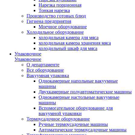
Нарезка порционная
Тонкая нарезка
Производство готовых блюд
Гигиена предприятия
Моечное оборудование
Холодильное оборудование
холодильная камера для мяса
холодильная камера хранения мяса
холодильный шкаф для мяса
Упаковочное
Упаковочное
О департаменте
Все оборудование
Вакуумная упаковка
Однокамерные напольные вакуумные
машины
Двухкамерные полуавтоматические машины
Однокамерные настольные вакуумные
машины
Вспомогательное оборудование для
вакуумной упаковки
Термоусадочное оборудование
Ручные термоусадочные машины
Автоматические термоусадочные машины