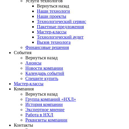
Услуги технологов
Вернуться назад
Наши технологи
Наши проекты
Технологический сервис
Пакетные предложения
Мастер-классы
Технологический аудит
Вызов технолога
Финансовые решения
События
Вернуться назад
Анонсы
Новости компании
Календарь событий
Спешите купить
Мастер-классы
Компания
Вернуться назад
Группа компаний «НХЛ»
История компании
Экспертное мнение
Работа в НХЛ
Реквизиты компании
Контакты