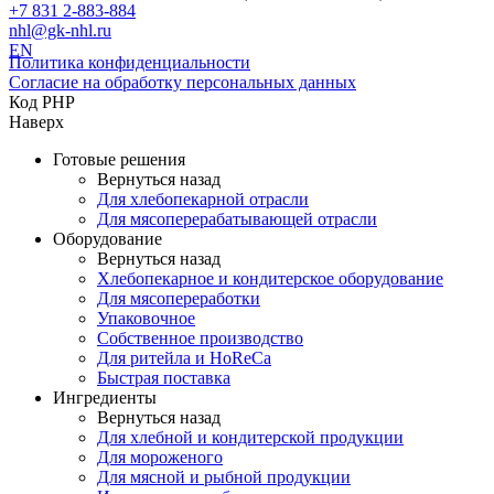
+7 831 2-883-884
nhl@gk-nhl.ru
EN
Политика конфиденциальности
Согласие на обработку персональных данных
Код PHP
Наверх
Готовые решения
Вернуться назад
Для хлебопекарной отрасли
Для мясоперерабатывающей отрасли
Оборудование
Вернуться назад
Хлебопекарное и кондитерское оборудование
Для мясопереработки
Упаковочное
Собственное производство
Для ритейла и HoReCa
Быстрая поставка
Ингредиенты
Вернуться назад
Для хлебной и кондитерской продукции
Для мороженого
Для мясной и рыбной продукции