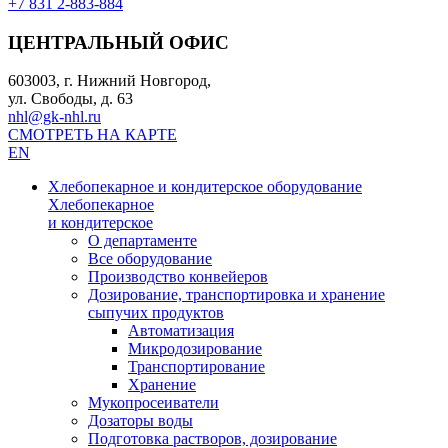
+7 831 2-883-884
ЦЕНТРАЛЬНЫЙ ОФИС
603003, г. Нижний Новгород,
ул. Свободы, д. 63
nhl@gk-nhl.ru
СМОТРЕТЬ НА КАРТЕ
EN
Хлебопекарное и кондитерское оборудование
Хлебопекарное
и кондитерское
О департаменте
Все оборудование
Производство конвейеров
Дозирование, транспортировка и хранение
сыпучих продуктов
Автоматизация
Микродозирование
Транспортирование
Хранение
Мукопросеиватели
Дозаторы воды
Подготовка растворов, дозирование