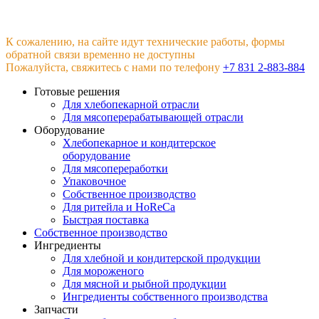
К сожалению, на сайте идут технические работы, формы
обратной связи временно не доступны
Пожалуйста, свяжитесь с нами по телефону
+7 831 2-883-884
Готовые решения
Для хлебопекарной отрасли
Для мясоперерабатывающей отрасли
Оборудование
Хлебопекарное и кондитерское
оборудование
Для мясопереработки
Упаковочное
Собственное производство
Для ритейла и HoReCa
Быстрая поставка
Собственное производство
Ингредиенты
Для хлебной и кондитерской продукции
Для мороженого
Для мясной и рыбной продукции
Ингредиенты собственного производства
Запчасти