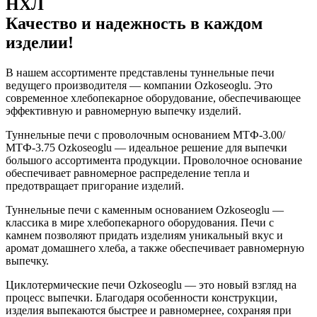
НХЛ
Качество и надежность в каждом
изделии!
В нашем ассортименте представлены туннельные печи
ведущего производителя — компании Ozkoseoglu. Это
современное хлебопекарное оборудование, обеспечивающее
эффективную и равномерную выпечку изделий.
Туннельные печи с проволочным основанием МТФ-3.00/
МТФ-3.75 Ozkoseoglu — идеальное решение для выпечки
большого ассортимента продукции. Проволочное основание
обеспечивает равномерное распределение тепла и
предотвращает пригорание изделий.
Туннельные печи с каменным основанием Ozkoseoglu —
классика в мире хлебопекарного оборудования. Печи с
камнем позволяют придать изделиям уникальный вкус и
аромат домашнего хлеба, а также обеспечивает равномерную
выпечку.
Циклотермические печи Ozkoseoglu — это новый взгляд на
процесс выпечки. Благодаря особенности конструкции,
изделия выпекаются быстрее и равномернее, сохраняя при