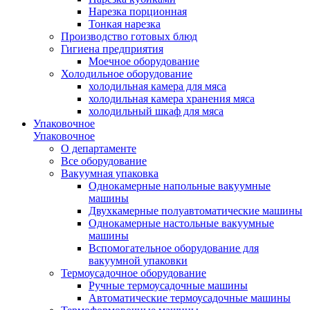
Нарезка порционная
Тонкая нарезка
Производство готовых блюд
Гигиена предприятия
Моечное оборудование
Холодильное оборудование
холодильная камера для мяса
холодильная камера хранения мяса
холодильный шкаф для мяса
Упаковочное
Упаковочное
О департаменте
Все оборудование
Вакуумная упаковка
Однокамерные напольные вакуумные
машины
Двухкамерные полуавтоматические машины
Однокамерные настольные вакуумные
машины
Вспомогательное оборудование для
вакуумной упаковки
Термоусадочное оборудование
Ручные термоусадочные машины
Автоматические термоусадочные машины