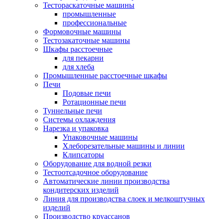
Тестораскаточные машины
промышленные
профессиональные
Формовочные машины
Тестозакаточные машины
Шкафы расстоечные
для пекарни
для хлеба
Промышленные расстоечные шкафы
Печи
Подовые печи
Ротационные печи
Туннельные печи
Системы охлаждения
Нарезка и упаковка
Упаковочные машины
Хлеборезательные машины и линии
Клипсаторы
Оборудование для водной резки
Тестоотсадочное оборудование
Автоматические линии производства
кондитерских изделий
Линия для производства слоек и мелкоштучных
изделий
Производство круассанов