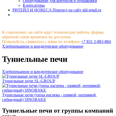
Оборудование для контроля и отбраковки
Клипсаторы
РИТЕЙЛ И HORECA
Переход на сайт nhl-retail.ru
К сожалению, на сайте идут технические работы, формы
обратной связи временно не доступны
Пожалуйста, свяжитесь с нами по телефону
+7 831 2-883-884
Хлебопекарное и кондитерское оборудование
Туннельные печи
Хлебопекарное и кондитерское оборудование
Туннельные печи SL-GROUP
Туннельные печи (типы нагрева - прямой, непрямой,
гибридный) SINOBAKE
Туннельные печи от группы компаний